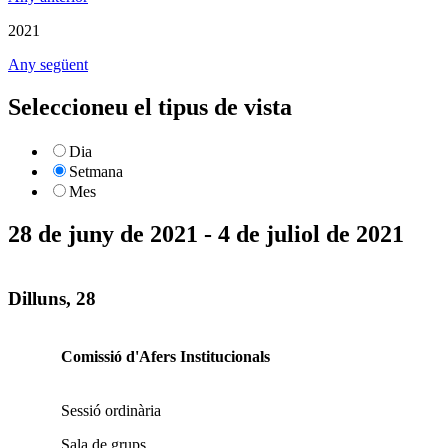
2021
Any següent
Seleccioneu el tipus de vista
Dia
Setmana
Mes
28 de juny de 2021 - 4 de juliol de 2021
Dilluns, 28
Comissió d'Afers Institucionals
Sessió ordinària
Sala de grups