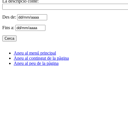
La descripció conté:
Des de:
Fins a:
Aneu al menú principal
Aneu al contingut de la pàgina
Aneu al peu de la pàgina