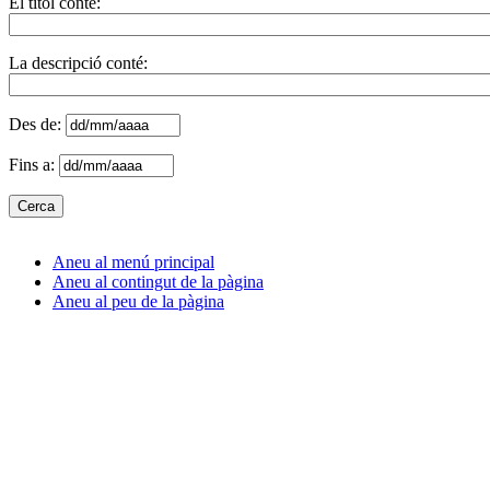
El títol conté:
La descripció conté:
Des de:
Fins a:
Aneu al menú principal
Aneu al contingut de la pàgina
Aneu al peu de la pàgina