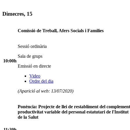
Dimecres, 15
Comissió de Treball, Afers Socials i Famílies
Sessió ordinària
Sala de grups
10:00h
Emissió en directe
Video
Ordre del dia
(Aparició al web: 13/07/2020)
Ponència: Projecte de llei de restabliment del complemen
productivitat variable del personal estatutari de l'Institut
de la Salut
11:30h