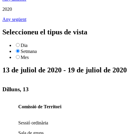
2020
Any següent
Seleccioneu el tipus de vista
Dia
Setmana
Mes
13 de juliol de 2020 - 19 de juliol de 2020
Dilluns, 13
Comissió de Territori
Sessió ordinària
Sala de grups