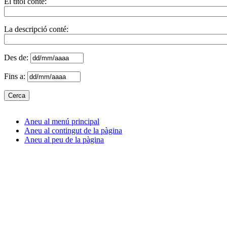
El títol conté:
La descripció conté:
Des de:
Fins a:
Aneu al menú principal
Aneu al contingut de la pàgina
Aneu al peu de la pàgina