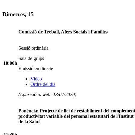
Dimecres, 15
Comissió de Treball, Afers Socials i Famílies
Sessió ordinària
Sala de grups
10:00h
Emissió en directe
Video
Ordre del dia
(Aparició al web: 13/07/2020)
Ponència: Projecte de llei de restabliment del complemen
productivitat variable del personal estatutari de l'Institut
de la Salut
11:30h