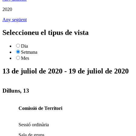
2020
Any següent
Seleccioneu el tipus de vista
Dia
Setmana
Mes
13 de juliol de 2020 - 19 de juliol de 2020
Dilluns, 13
Comissió de Territori
Sessió ordinària
Sala de grups