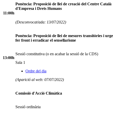
Ponència: Proposició de llei de creació del Centre Català
d'Empresa i Drets Humans
11:00h
(Desconvocat/ada: 13/07/2022)
Ponència: Proposició de llei de mesures transitòries i urge
fer front i erradicar el sensellarisme
Sessió constitutiva (o en acabar la sessió de la CDS)
13:00h
Sala 1
Ordre del dia
(Aparició al web: 07/07/2022)
Comissió d'Acció Climàtica
Sessió ordinària