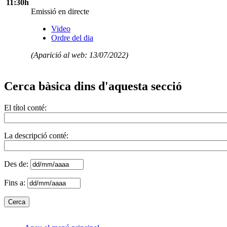
11:30h
Emissió en directe
Video
Ordre del dia
(Aparició al web: 13/07/2022)
Cerca bàsica dins d'aquesta secció
El títol conté:
La descripció conté:
Des de:
Fins a: