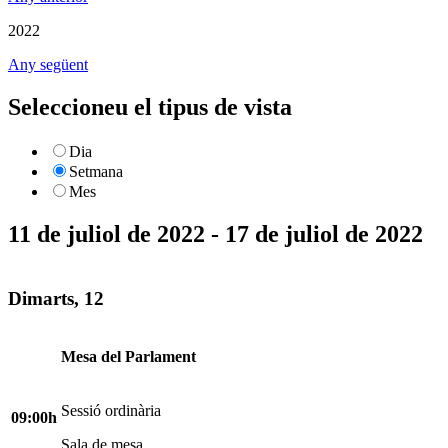
2022
Any següent
Seleccioneu el tipus de vista
Dia
Setmana
Mes
11 de juliol de 2022 - 17 de juliol de 2022
Dimarts, 12
Mesa del Parlament
Sessió ordinària
09:00h
Sala de mesa