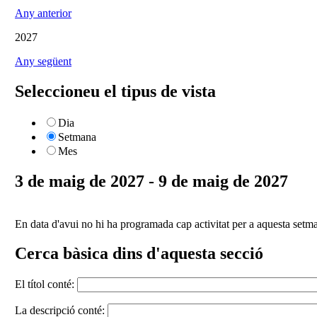
Any anterior
2027
Any següent
Seleccioneu el tipus de vista
Dia
Setmana
Mes
3 de maig de 2027 - 9 de maig de 2027
En data d'avui no hi ha programada cap activitat per a aquesta setm
Cerca bàsica dins d'aquesta secció
El títol conté:
La descripció conté: