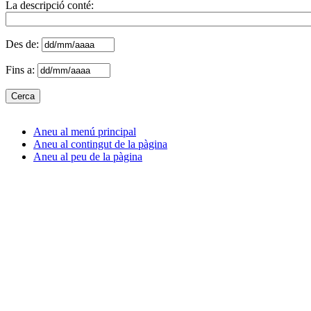
La descripció conté:
Des de:
Fins a:
Aneu al menú principal
Aneu al contingut de la pàgina
Aneu al peu de la pàgina