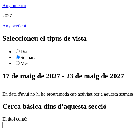
Any anterior
2027
Any següent
Seleccioneu el tipus de vista
Dia
Setmana
Mes
17 de maig de 2027 - 23 de maig de 2027
En data d'avui no hi ha programada cap activitat per a aquesta setman
Cerca bàsica dins d'aquesta secció
El títol conté: