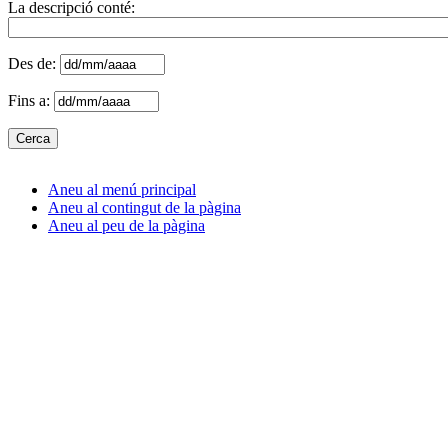
La descripció conté:
Des de:
Fins a:
Aneu al menú principal
Aneu al contingut de la pàgina
Aneu al peu de la pàgina