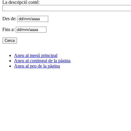
La descripció conté:
Des de:
Fins a:
Aneu al menú principal
Aneu al contingut de la pàgina
Aneu al peu de la pàgina