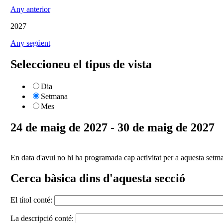
Any anterior
2027
Any següent
Seleccioneu el tipus de vista
Dia
Setmana
Mes
24 de maig de 2027 - 30 de maig de 2027
En data d'avui no hi ha programada cap activitat per a aquesta setm
Cerca bàsica dins d'aquesta secció
El títol conté:
La descripció conté: