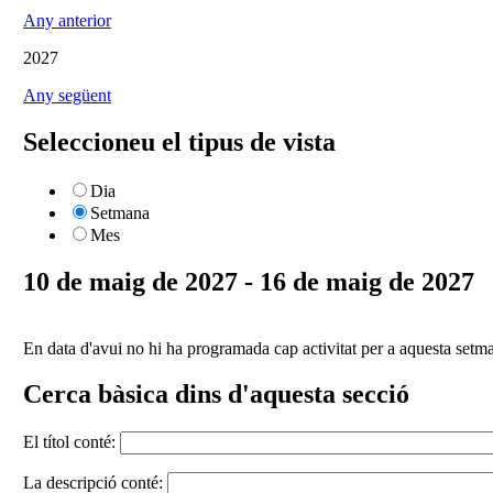
Any anterior
2027
Any següent
Seleccioneu el tipus de vista
Dia
Setmana
Mes
10 de maig de 2027 - 16 de maig de 2027
En data d'avui no hi ha programada cap activitat per a aquesta setm
Cerca bàsica dins d'aquesta secció
El títol conté:
La descripció conté: