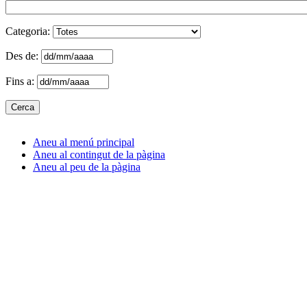
Categoria:
Des de:
Fins a:
Aneu al menú principal
Aneu al contingut de la pàgina
Aneu al peu de la pàgina