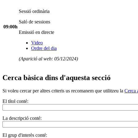
Sessió ordinària
Saló de sessions
09:00h
Emissió en directe
Video
Ordre del dia
(Aparició al web: 05/12/2024)
Cerca bàsica dins d'aquesta secció
Si voleu cercar per altres criteris us recomanem que utilitzeu la
Cerca 
El títol conté:
La descripció conté:
El grup d'interès conté: