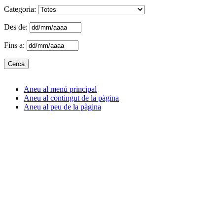
Categoria:
Des de:
Fins a:
Aneu al menú principal
Aneu al contingut de la pàgina
Aneu al peu de la pàgina