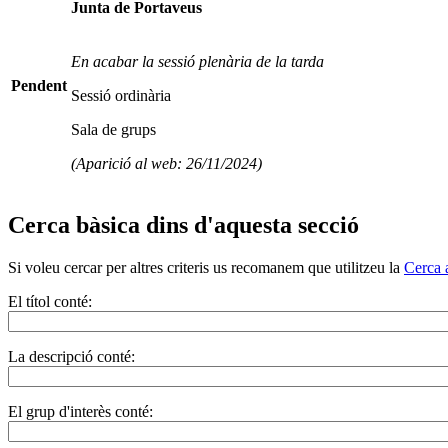
Junta de Portaveus
En acabar la sessió plenària de la tarda
Pendent
Sessió ordinària
Sala de grups
(Aparició al web: 26/11/2024)
Cerca bàsica dins d'aquesta secció
Si voleu cercar per altres criteris us recomanem que utilitzeu la
Cerca 
El títol conté:
La descripció conté:
El grup d'interès conté: