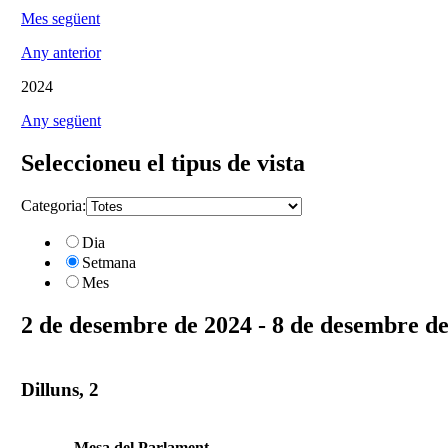
Mes següent
Any anterior
2024
Any següent
Seleccioneu el tipus de vista
Categoria:
Dia
Setmana
Mes
2 de desembre de 2024 - 8 de desembre d
Dilluns, 2
Mesa del Parlament