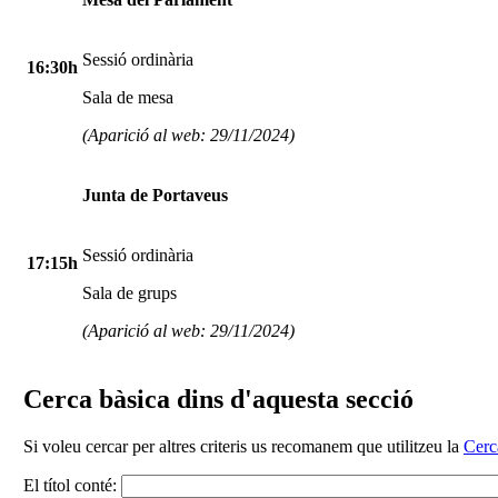
Sessió ordinària
16:30h
Sala de mesa
(Aparició al web: 29/11/2024)
Junta de Portaveus
Sessió ordinària
17:15h
Sala de grups
(Aparició al web: 29/11/2024)
Cerca bàsica dins d'aquesta secció
Si voleu cercar per altres criteris us recomanem que utilitzeu la
Cerc
El títol conté: