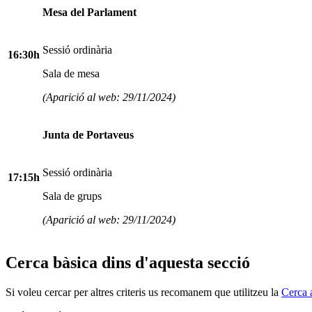
Mesa del Parlament
Sessió ordinària
16:30h
Sala de mesa
(Aparició al web: 29/11/2024)
Junta de Portaveus
Sessió ordinària
17:15h
Sala de grups
(Aparició al web: 29/11/2024)
Cerca bàsica dins d'aquesta secció
Si voleu cercar per altres criteris us recomanem que utilitzeu la
Cerca 