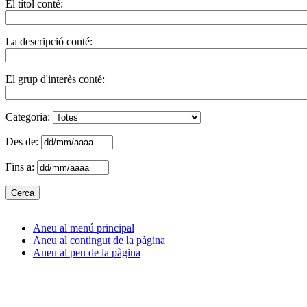
El títol conté:
La descripció conté:
El grup d'interès conté:
Categoria:
Des de:
Fins a:
Aneu al menú principal
Aneu al contingut de la pàgina
Aneu al peu de la pàgina