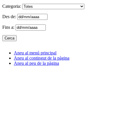
Categoria:
Des de:
Fins a:
Aneu al menú principal
Aneu al contingut de la pàgina
Aneu al peu de la pàgina