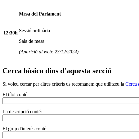
Mesa del Parlament
Sessió ordinària
12:30h
Sala de mesa
(Aparició al web: 23/12/2024)
Cerca bàsica dins d'aquesta secció
Si voleu cercar per altres criteris us recomanem que utilitzeu la
Cerca 
El títol conté:
La descripció conté:
El grup d'interès conté: