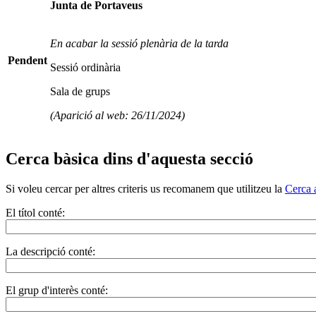
Junta de Portaveus
En acabar la sessió plenària de la tarda
Pendent
Sessió ordinària
Sala de grups
(Aparició al web: 26/11/2024)
Cerca bàsica dins d'aquesta secció
Si voleu cercar per altres criteris us recomanem que utilitzeu la
Cerca 
El títol conté:
La descripció conté:
El grup d'interès conté: