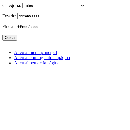
Categoria:
Des de:
Fins a:
Aneu al menú principal
Aneu al contingut de la pàgina
Aneu al peu de la pàgina