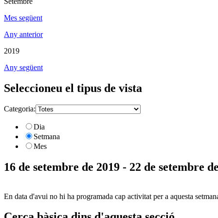
Setembre
Mes següent
Any anterior
2019
Any següent
Seleccioneu el tipus de vista
Categoria:
Dia
Setmana
Mes
16 de setembre de 2019 - 22 de setembre d
En data d'avui no hi ha programada cap activitat per a aquesta setman
Cerca bàsica dins d'aquesta secció