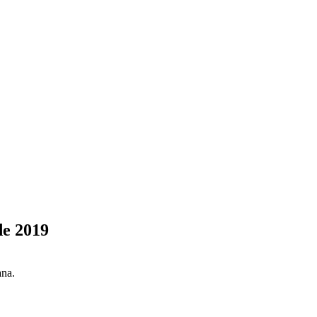
de 2019
ana.