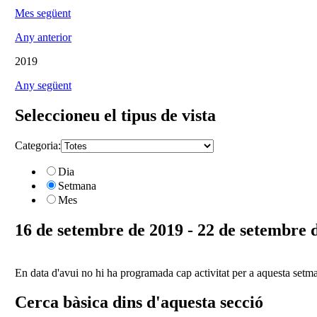
Mes següent
Any anterior
2019
Any següent
Seleccioneu el tipus de vista
Categoria:
Dia
Setmana
Mes
16 de setembre de 2019 - 22 de setembre 
En data d'avui no hi ha programada cap activitat per a aquesta setm
Cerca bàsica dins d'aquesta secció