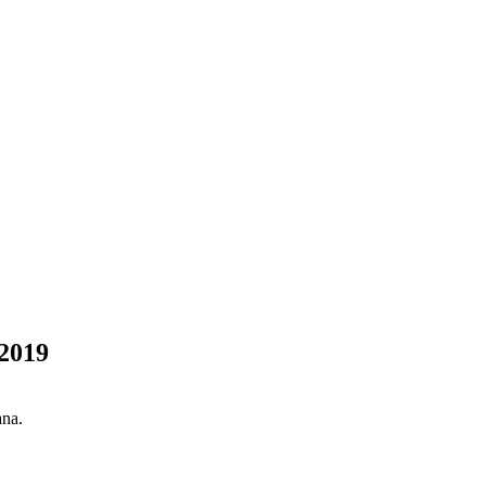
 2019
ana.