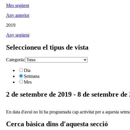
Mes següent
Any anterior
2019
Any següent
Seleccioneu el tipus de vista
Categoria:
Dia
Setmana
Mes
2 de setembre de 2019 - 8 de setembre de
En data d'avui no hi ha programada cap activitat per a aquesta setm
Cerca bàsica dins d'aquesta secció