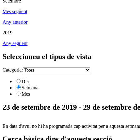
Setembre
Mes següent
Any anterior
2019
Any següent
Seleccioneu el tipus de vista
Categoria:
Dia
Setmana
Mes
23 de setembre de 2019 - 29 de setembre d
En data d'avui no hi ha programada cap activitat per a aquesta setman
Cerca bàsica dins d'aquesta secció