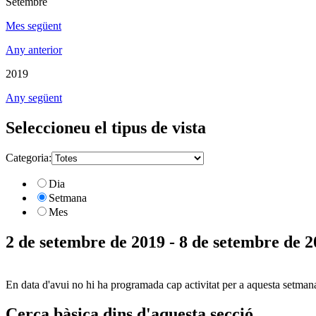
Setembre
Mes següent
Any anterior
2019
Any següent
Seleccioneu el tipus de vista
Categoria:
Dia
Setmana
Mes
2 de setembre de 2019 - 8 de setembre de 
En data d'avui no hi ha programada cap activitat per a aquesta setman
Cerca bàsica dins d'aquesta secció