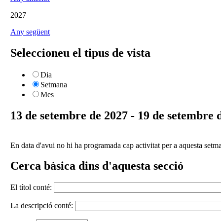
2027
Any següent
Seleccioneu el tipus de vista
Dia
Setmana
Mes
13 de setembre de 2027 - 19 de setembre 
En data d'avui no hi ha programada cap activitat per a aquesta setm
Cerca bàsica dins d'aquesta secció
El títol conté:
La descripció conté: