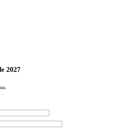
de 2027
ana.