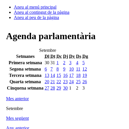
Aneu al menú principal
Aneu al contingut de la pàgina
Aneu al peu de la pàgina
Agenda parlamentària
Setembre
Setmanes
Dl
Dt
Dc
Dj
Dv
Ds
Dg
Primera setmana
30
31
1
2
3
4
5
Segona setmana
6
7
8
9
10
11
12
Tercera setmana
13
14
15
16
17
18
19
Quarta setmana
20
21
22
23
24
25
26
Cinquena setmana
27
28
29
30
1
2
3
Mes anterior
Setembre
Mes següent
Any anterior