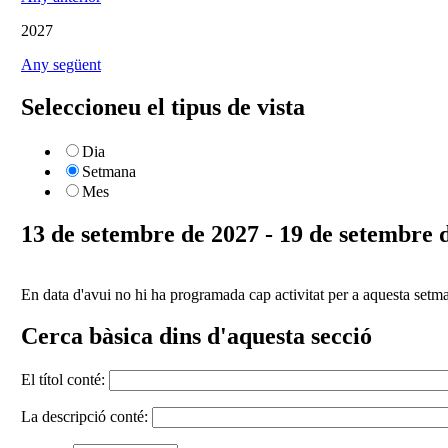
2027
Any següent
Seleccioneu el tipus de vista
Dia
Setmana
Mes
13 de setembre de 2027 - 19 de setembre 
En data d'avui no hi ha programada cap activitat per a aquesta setm
Cerca bàsica dins d'aquesta secció
El títol conté:
La descripció conté: