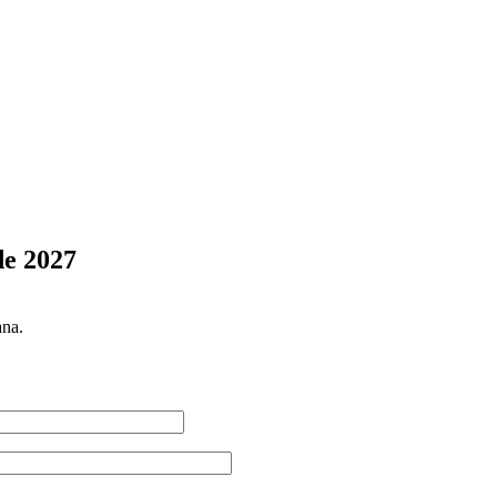
de 2027
ana.