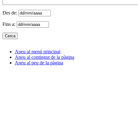
Des de:
Fins a:
Aneu al menú principal
Aneu al contingut de la pàgina
Aneu al peu de la pàgina