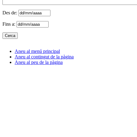
Des de:
Fins a:
Aneu al menú principal
Aneu al contingut de la pàgina
Aneu al peu de la pàgina