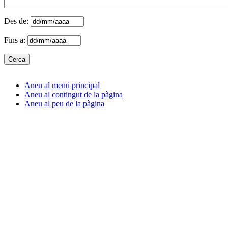
Des de:
Fins a:
Aneu al menú principal
Aneu al contingut de la pàgina
Aneu al peu de la pàgina