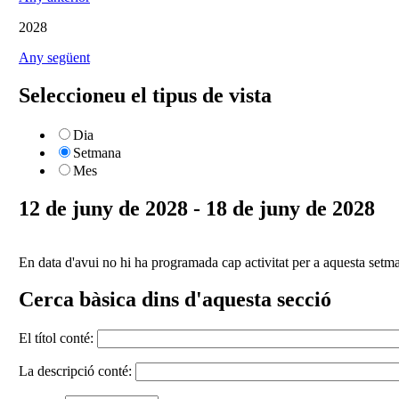
2028
Any següent
Seleccioneu el tipus de vista
Dia
Setmana
Mes
12 de juny de 2028 - 18 de juny de 2028
En data d'avui no hi ha programada cap activitat per a aquesta setm
Cerca bàsica dins d'aquesta secció
El títol conté:
La descripció conté: