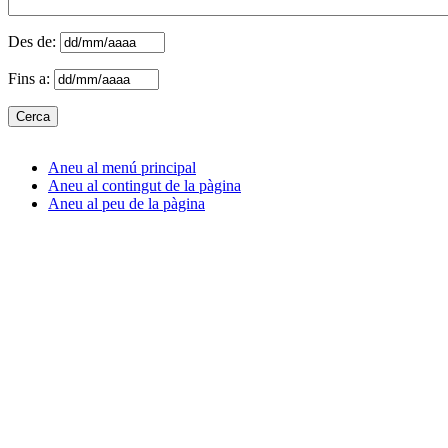
Des de:
Fins a:
Aneu al menú principal
Aneu al contingut de la pàgina
Aneu al peu de la pàgina