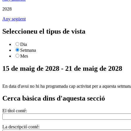
2028
Any següent
Seleccioneu el tipus de vista
Dia
Setmana
Mes
15 de maig de 2028 - 21 de maig de 2028
En data d'avui no hi ha programada cap activitat per a aquesta setman
Cerca bàsica dins d'aquesta secció
El títol conté:
La descripció conté: