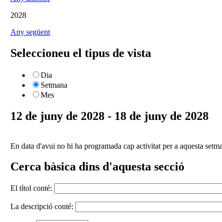
2028
Any següent
Seleccioneu el tipus de vista
Dia
Setmana
Mes
12 de juny de 2028 - 18 de juny de 2028
En data d'avui no hi ha programada cap activitat per a aquesta setm
Cerca bàsica dins d'aquesta secció
El títol conté:
La descripció conté: