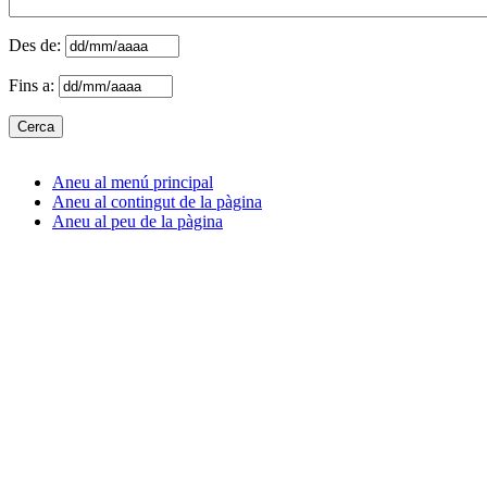
Des de:
Fins a:
Aneu al menú principal
Aneu al contingut de la pàgina
Aneu al peu de la pàgina