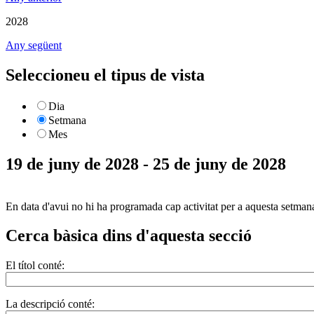
2028
Any següent
Seleccioneu el tipus de vista
Dia
Setmana
Mes
19 de juny de 2028 - 25 de juny de 2028
En data d'avui no hi ha programada cap activitat per a aquesta setman
Cerca bàsica dins d'aquesta secció
El títol conté:
La descripció conté: