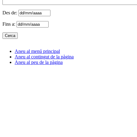
Des de:
Fins a:
Aneu al menú principal
Aneu al contingut de la pàgina
Aneu al peu de la pàgina