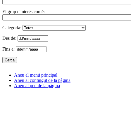
El grup d'interès conté:
Categoria:
Des de:
Fins a:
Aneu al menú principal
Aneu al contingut de la pàgina
Aneu al peu de la pàgina