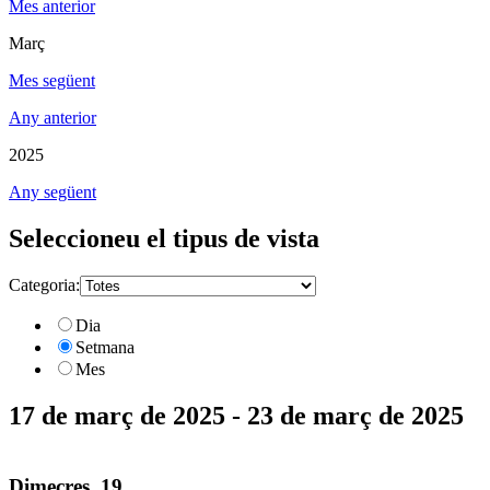
Mes anterior
Març
Mes següent
Any anterior
2025
Any següent
Seleccioneu el tipus de vista
Categoria:
Dia
Setmana
Mes
17 de març de 2025 - 23 de març de 2025
Dimecres, 19