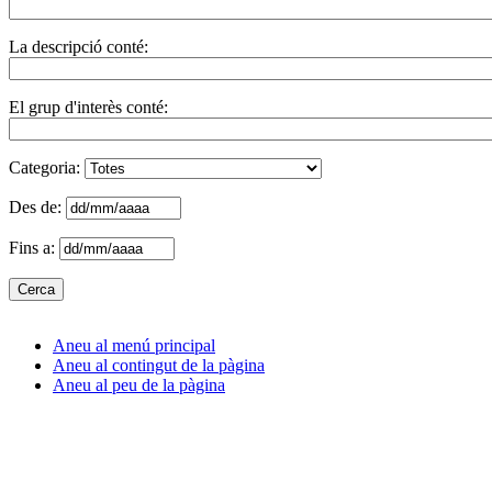
La descripció conté:
El grup d'interès conté:
Categoria:
Des de:
Fins a:
Aneu al menú principal
Aneu al contingut de la pàgina
Aneu al peu de la pàgina