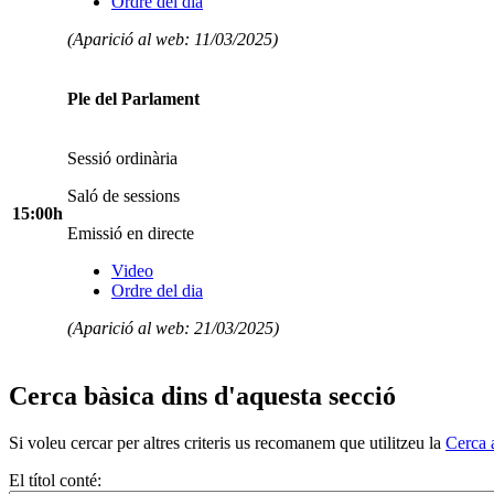
Ordre del dia
(Aparició al web: 11/03/2025)
Ple del Parlament
Sessió ordinària
Saló de sessions
15:00h
Emissió en directe
Video
Ordre del dia
(Aparició al web: 21/03/2025)
Cerca bàsica dins d'aquesta secció
Si voleu cercar per altres criteris us recomanem que utilitzeu la
Cerca 
El títol conté: