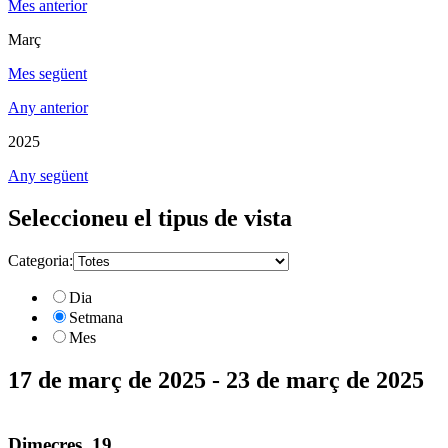
Mes anterior
Març
Mes següent
Any anterior
2025
Any següent
Seleccioneu el tipus de vista
Categoria:
Dia
Setmana
Mes
17 de març de 2025 - 23 de març de 2025
Dimecres, 19