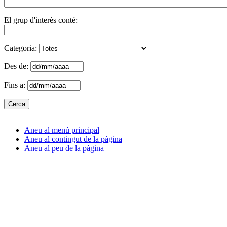
El grup d'interès conté:
Categoria:
Des de:
Fins a:
Aneu al menú principal
Aneu al contingut de la pàgina
Aneu al peu de la pàgina