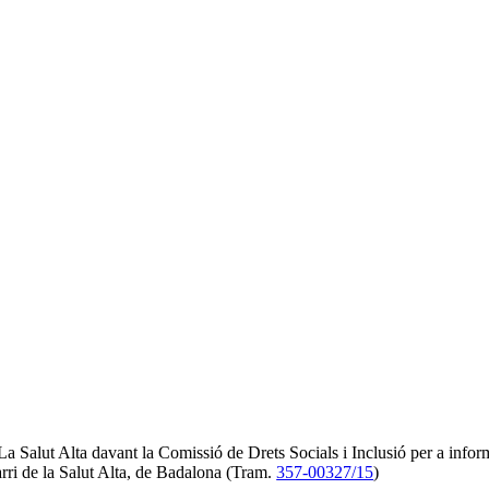
 Salut Alta davant la Comissió de Drets Socials i Inclusió per a inform
barri de la Salut Alta, de Badalona (Tram.
357-00327/15
)