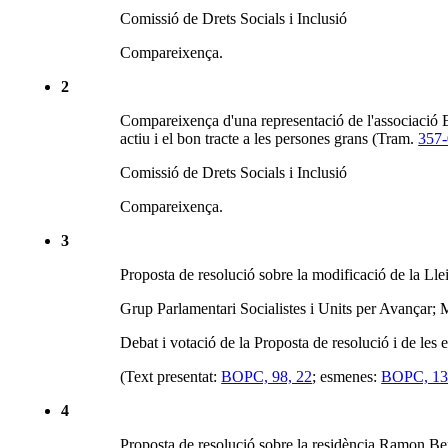
Comissió de Drets Socials i Inclusió
Compareixença.
2
Compareixença d'una representació de l'associació En
actiu i el bon tracte a les persones grans (Tram.
357-
Comissió de Drets Socials i Inclusió
Compareixença.
3
Proposta de resolució sobre la modificació de la Lle
Grup Parlamentari Socialistes i Units per Avançar; 
Debat i votació de la Proposta de resolució i de les
(Text presentat:
BOPC, 98, 22
; esmenes:
BOPC, 13
4
Proposta de resolució sobre la residència Ramon 