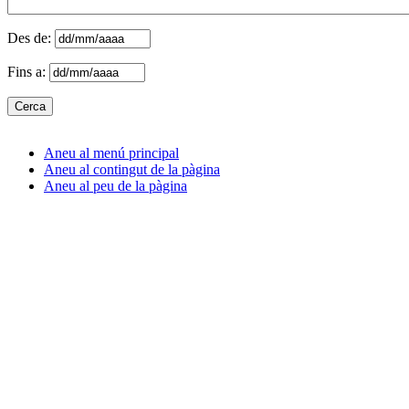
Des de:
Fins a:
Aneu al menú principal
Aneu al contingut de la pàgina
Aneu al peu de la pàgina