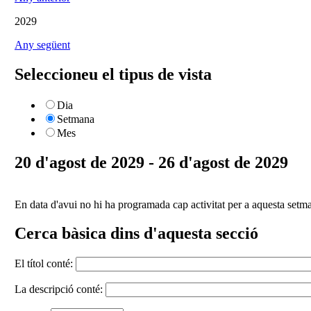
2029
Any següent
Seleccioneu el tipus de vista
Dia
Setmana
Mes
20 d'agost de 2029 - 26 d'agost de 2029
En data d'avui no hi ha programada cap activitat per a aquesta setm
Cerca bàsica dins d'aquesta secció
El títol conté:
La descripció conté: