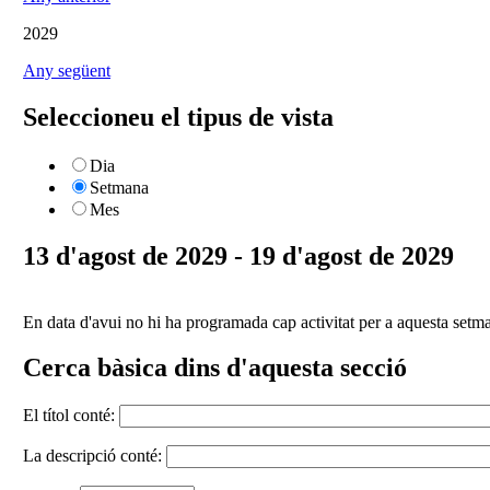
2029
Any següent
Seleccioneu el tipus de vista
Dia
Setmana
Mes
13 d'agost de 2029 - 19 d'agost de 2029
En data d'avui no hi ha programada cap activitat per a aquesta setm
Cerca bàsica dins d'aquesta secció
El títol conté:
La descripció conté: