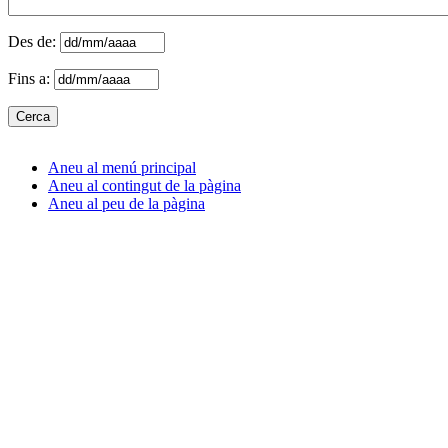
Des de:
Fins a:
Aneu al menú principal
Aneu al contingut de la pàgina
Aneu al peu de la pàgina