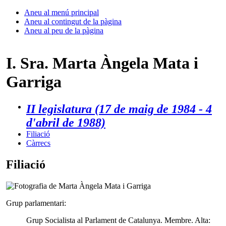
Aneu al menú principal
Aneu al contingut de la pàgina
Aneu al peu de la pàgina
I. Sra. Marta Àngela Mata i
Garriga
II legislatura (17 de maig de 1984 - 4
d'abril de 1988)
Filiació
Càrrecs
Filiació
Grup parlamentari:
Grup Socialista al Parlament de Catalunya. Membre. Alta: