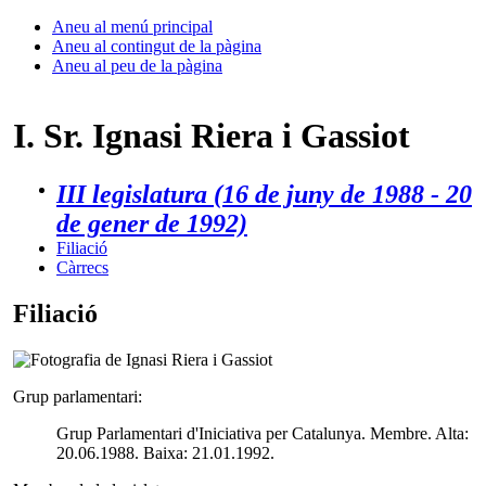
Aneu al menú principal
Aneu al contingut de la pàgina
Aneu al peu de la pàgina
I. Sr. Ignasi Riera i Gassiot
III legislatura (16 de juny de 1988 - 20
de gener de 1992)
Filiació
Càrrecs
Filiació
Grup parlamentari:
Grup Parlamentari d'Iniciativa per Catalunya. Membre. Alta:
20.06.1988. Baixa: 21.01.1992.