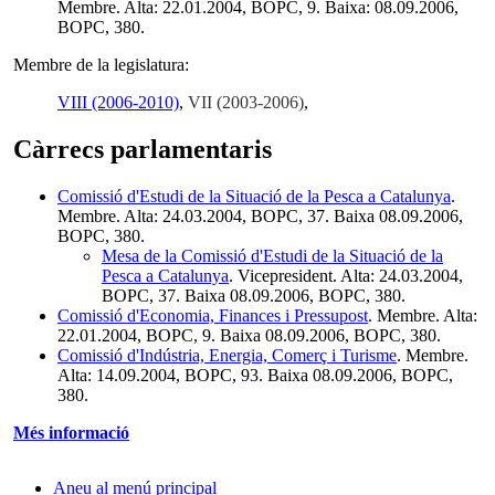
Membre. Alta: 22.01.2004, BOPC, 9. Baixa: 08.09.2006,
BOPC, 380.
Membre de la legislatura:
VIII (2006-2010)
,
VII (2003-2006)
,
Càrrecs parlamentaris
Comissió d'Estudi de la Situació de la Pesca a Catalunya
.
Membre. Alta: 24.03.2004, BOPC, 37. Baixa 08.09.2006,
BOPC, 380.
Mesa de la Comissió d'Estudi de la Situació de la
Pesca a Catalunya
. Vicepresident. Alta: 24.03.2004,
BOPC, 37. Baixa 08.09.2006, BOPC, 380.
Comissió d'Economia, Finances i Pressupost
. Membre. Alta:
22.01.2004, BOPC, 9. Baixa 08.09.2006, BOPC, 380.
Comissió d'Indústria, Energia, Comerç i Turisme
. Membre.
Alta: 14.09.2004, BOPC, 93. Baixa 08.09.2006, BOPC,
380.
Més informació
Aneu al menú principal