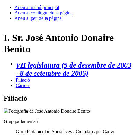
Aneu al menú principal
Aneu al contingut de la pàgina
Aneu al peu de la pàgina
I. Sr. José Antonio Donaire
Benito
VII legislatura (5 de desembre de 2003
- 8 de setembre de 2006)
Filiació
Càrrecs
Filiació
Grup parlamentari:
Grup Parlamentari Socialistes - Ciutadans pel Canvi.