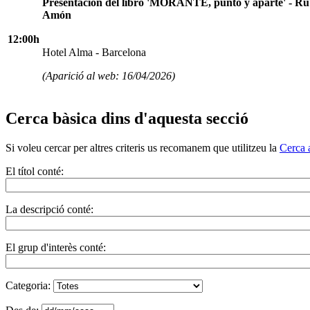
Presentación del libro 'MORANTE, punto y aparte' - R
Amón
12:00h
Hotel Alma - Barcelona
(Aparició al web: 16/04/2026)
Cerca bàsica dins d'aquesta secció
Si voleu cercar per altres criteris us recomanem que utilitzeu la
Cerca 
El títol conté:
La descripció conté:
El grup d'interès conté:
Categoria: