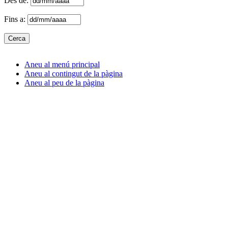
Des de:
Fins a:
Aneu al menú principal
Aneu al contingut de la pàgina
Aneu al peu de la pàgina