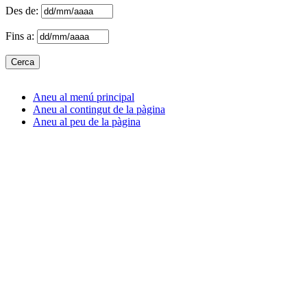
Des de:
Fins a:
Aneu al menú principal
Aneu al contingut de la pàgina
Aneu al peu de la pàgina