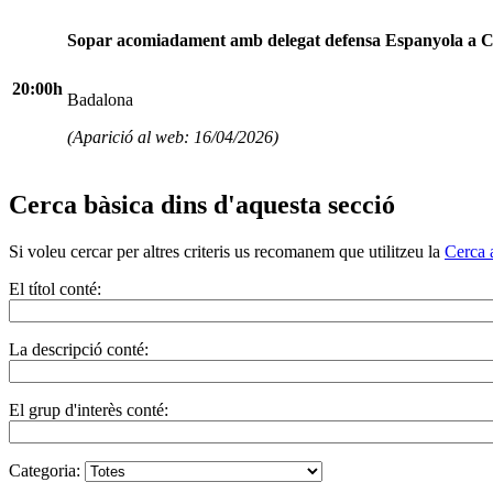
Sopar acomiadament amb delegat defensa Espanyola a 
20:00h
Badalona
(Aparició al web: 16/04/2026)
Cerca bàsica dins d'aquesta secció
Si voleu cercar per altres criteris us recomanem que utilitzeu la
Cerca 
El títol conté:
La descripció conté:
El grup d'interès conté:
Categoria: