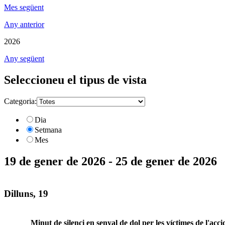
Mes següent
Any anterior
2026
Any següent
Seleccioneu el tipus de vista
Categoria:
Dia
Setmana
Mes
19 de gener de 2026 - 25 de gener de 2026
Dilluns, 19
Minut de silenci en senyal de dol per les víctimes de l'acci