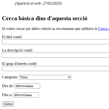
(Aparició al web: 27/02/2025)
Cerca bàsica dins d'aquesta secció
Si voleu cercar per altres criteris us recomanem que utilitzeu la
Cerca 
El títol conté:
La descripció conté:
El grup d'interès conté:
Categoria:
Des de:
Fins a: