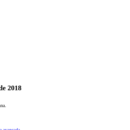
de 2018
ana.
a avançada