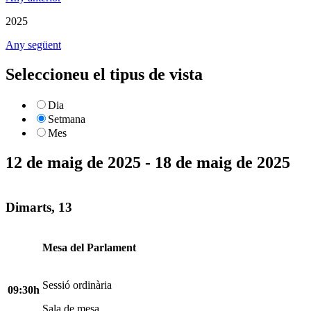
2025
Any següent
Seleccioneu el tipus de vista
Dia
Setmana
Mes
12 de maig de 2025 - 18 de maig de 2025
Dimarts, 13
Mesa del Parlament
Sessió ordinària
09:30h
Sala de mesa