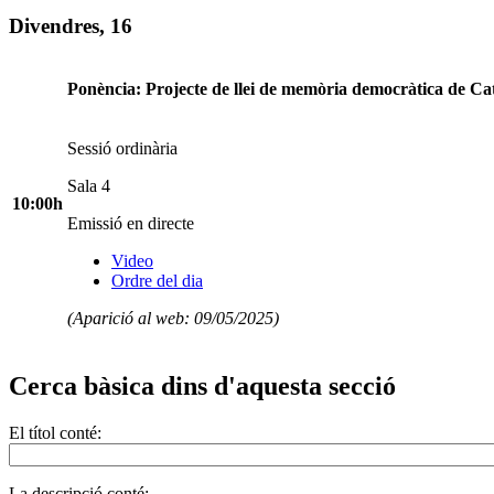
Divendres, 16
Ponència: Projecte de llei de memòria democràtica de Ca
Sessió ordinària
Sala 4
10:00h
Emissió en directe
Video
Ordre del dia
(Aparició al web: 09/05/2025)
Cerca bàsica dins d'aquesta secció
El títol conté:
La descripció conté: