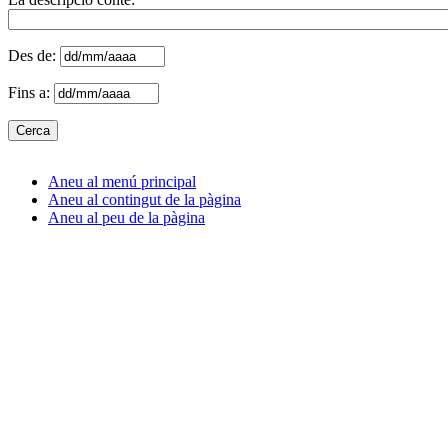
Des de:
Fins a:
Aneu al menú principal
Aneu al contingut de la pàgina
Aneu al peu de la pàgina