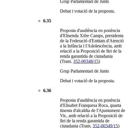
Grup Parlamentari de Junts
Debat i votació de la proposta.
6.35
Proposta d'audiència en ponència
d'Elisenda Xifre Camps, presidenta
de la Federació d'Entitats d'Atenció
a la Infància i l'Adolescència, amb
relació a la Proposició de llei de la
renda garantida de ciutadania
(Tram.
352-00348/15
)
Grup Parlamentari de Junts
Debat i votació de la proposta.
6.36
Proposta d'audiència en ponència
d'Elisabet Franquesa Roca, quarta
tinenta d'alcaldia de l'Ajuntament de
Vic, amb relació a la Proposició de
llei de la renda garantida de
ciutadania (Tram.
352-00349/15
)