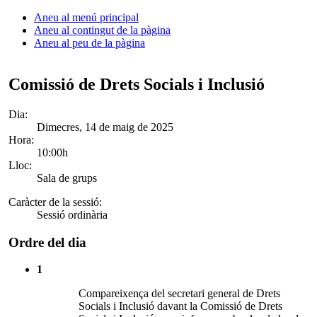
Aneu al menú principal
Aneu al contingut de la pàgina
Aneu al peu de la pàgina
Comissió de Drets Socials i Inclusió
Dia:
Dimecres, 14 de maig de 2025
Hora:
10:00h
Lloc:
Sala de grups
Caràcter de la sessió:
Sessió ordinària
Ordre del dia
1
Compareixença del secretari general de Drets
Socials i Inclusió davant la Comissió de Drets