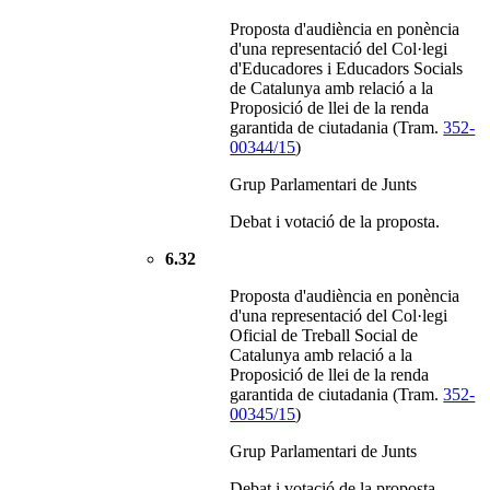
Proposta d'audiència en ponència
d'una representació del Col·legi
d'Educadores i Educadors Socials
de Catalunya amb relació a la
Proposició de llei de la renda
garantida de ciutadania (Tram.
352-
00344/15
)
Grup Parlamentari de Junts
Debat i votació de la proposta.
6.32
Proposta d'audiència en ponència
d'una representació del Col·legi
Oficial de Treball Social de
Catalunya amb relació a la
Proposició de llei de la renda
garantida de ciutadania (Tram.
352-
00345/15
)
Grup Parlamentari de Junts
Debat i votació de la proposta.