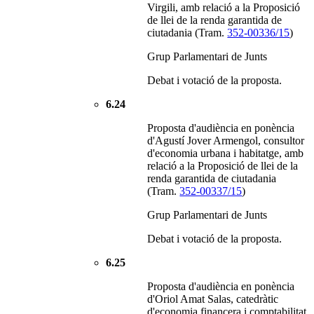
Virgili, amb relació a la Proposició
de llei de la renda garantida de
ciutadania (Tram.
352-00336/15
)
Grup Parlamentari de Junts
Debat i votació de la proposta.
6.24
Proposta d'audiència en ponència
d'Agustí Jover Armengol, consultor
d'economia urbana i habitatge, amb
relació a la Proposició de llei de la
renda garantida de ciutadania
(Tram.
352-00337/15
)
Grup Parlamentari de Junts
Debat i votació de la proposta.
6.25
Proposta d'audiència en ponència
d'Oriol Amat Salas, catedràtic
d'economia financera i comptabilitat