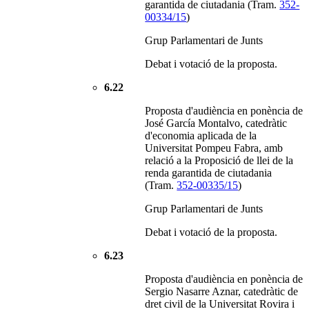
garantida de ciutadania (Tram.
352-
00334/15
)
Grup Parlamentari de Junts
Debat i votació de la proposta.
6.22
Proposta d'audiència en ponència de
José García Montalvo, catedràtic
d'economia aplicada de la
Universitat Pompeu Fabra, amb
relació a la Proposició de llei de la
renda garantida de ciutadania
(Tram.
352-00335/15
)
Grup Parlamentari de Junts
Debat i votació de la proposta.
6.23
Proposta d'audiència en ponència de
Sergio Nasarre Aznar, catedràtic de
dret civil de la Universitat Rovira i