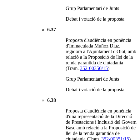
Grup Parlamentari de Junts
Debat i votació de la proposta.
6.37
Proposta d'audiència en ponència
d'Immaculada Muñoz Díaz,
regidora a l'Ajuntament d'Olot, amb
relació a la Proposició de llei de la
renda garantida de ciutadania
(Tram.
352-00350/15
)
Grup Parlamentari de Junts
Debat i votació de la proposta.
6.38
Proposta d'audiència en ponència
d'una representació de la Direcció
de Prestacions i Inclusió del Govern
Basc amb relació a la Proposició de
llei de la renda garantida de
ciutadania (Tram.
352-00351/15
)