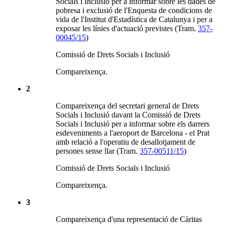
Socials i Inclusió per a informar sobre les dades de
pobresa i exclusió de l'Enquesta de condicions de
vida de l'Institut d'Estadística de Catalunya i per a
exposar les línies d'actuació previstes (Tram.
357-
00045/15
)
Comissió de Drets Socials i Inclusió
Compareixença.
2
Compareixença del secretari general de Drets
Socials i Inclusió davant la Comissió de Drets
Socials i Inclusió per a informar sobre els darrers
esdeveniments a l'aeroport de Barcelona - el Prat
amb relació a l'operatiu de desallotjament de
persones sense llar (Tram.
357-00511/15
)
Comissió de Drets Socials i Inclusió
Compareixença.
3
Compareixença d'una representació de Càritas