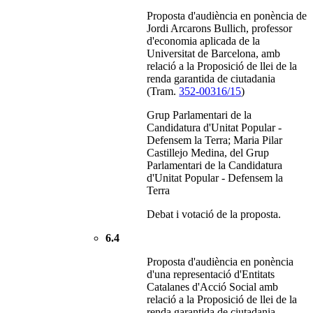
Proposta d'audiència en ponència de
Jordi Arcarons Bullich, professor
d'economia aplicada de la
Universitat de Barcelona, amb
relació a la Proposició de llei de la
renda garantida de ciutadania
(Tram.
352-00316/15
)
Grup Parlamentari de la
Candidatura d'Unitat Popular -
Defensem la Terra; Maria Pilar
Castillejo Medina, del Grup
Parlamentari de la Candidatura
d'Unitat Popular - Defensem la
Terra
Debat i votació de la proposta.
6.4
Proposta d'audiència en ponència
d'una representació d'Entitats
Catalanes d'Acció Social amb
relació a la Proposició de llei de la
renda garantida de ciutadania