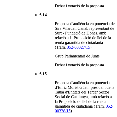
Debat i votació de la proposta.
6.14
Proposta d'audiència en ponència de
Sira Vilardell Canal, representant de
Surt - Fundació de Dones, amb
relació a la Proposició de llei de la
renda garantida de ciutadania
(Tram.
352-00327/15
)
Grup Parlamentari de Junts
Debat i votació de la proposta.
6.15
Proposta d'audiència en ponència
d'Enric Morist Güell, president de la
Taula d'Entitats del Tercer Sector
Social de Catalunya, amb relació a
la Proposició de llei de la renda
garantida de ciutadania (Tram.
352-
00328/15
)