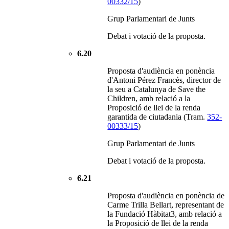
00332/15
)
Grup Parlamentari de Junts
Debat i votació de la proposta.
6.20
Proposta d'audiència en ponència
d'Antoni Pérez Francès, director de
la seu a Catalunya de Save the
Children, amb relació a la
Proposició de llei de la renda
garantida de ciutadania (Tram.
352-
00333/15
)
Grup Parlamentari de Junts
Debat i votació de la proposta.
6.21
Proposta d'audiència en ponència de
Carme Trilla Bellart, representant de
la Fundació Hàbitat3, amb relació a
la Proposició de llei de la renda