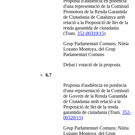
Proposta d'audiència en ponència
d'una representació de la Comissió
Promotora de la Renda Garantida
de Ciutadania de Catalunya amb
relació a la Proposició de llei de la
renda garantida de ciutadania
(Tram.
352-00319/15
)
Grup Parlamentari Comuns; Núria
Lozano Montoya, del Grup
Parlamentari Comuns
Debat i votació de la proposta.
6.7
Proposta d'audiència en ponència
d'una representació de la Comissió
de Govern de la Renda Garantida
de Ciutadania amb relació a la
Proposició de llei de la renda
garantida de ciutadania (Tram.
352-
00320/15
)
Grup Parlamentari Comuns; Núria
Lozano Montoya, del Grup