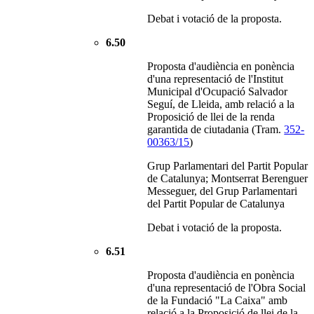
Debat i votació de la proposta.
6.50
Proposta d'audiència en ponència
d'una representació de l'Institut
Municipal d'Ocupació Salvador
Seguí, de Lleida, amb relació a la
Proposició de llei de la renda
garantida de ciutadania (Tram.
352-
00363/15
)
Grup Parlamentari del Partit Popular
de Catalunya; Montserrat Berenguer
Messeguer, del Grup Parlamentari
del Partit Popular de Catalunya
Debat i votació de la proposta.
6.51
Proposta d'audiència en ponència
d'una representació de l'Obra Social
de la Fundació "La Caixa" amb
relació a la Proposició de llei de la