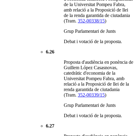
de la Universitat Pompeu Fabra,
amb relació a la Proposició de llei
de la renda garantida de ciutadania
(Tram.
352-00338/15
)
Grup Parlamentari de Junts
Debat i votació de la proposta.
6.26
Proposta d'audiència en ponència de
Guillem López Casasnovas,
catedràtic d'economia de la
Universitat Pompeu Fabra, amb
relació a la Proposició de llei de la
renda garantida de ciutadania
(Tram.
352-00339/15
)
Grup Parlamentari de Junts
Debat i votació de la proposta.
6.27