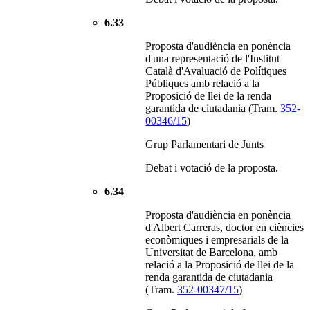
6.33
Proposta d'audiència en ponència
d'una representació de l'Institut
Català d'Avaluació de Polítiques
Públiques amb relació a la
Proposició de llei de la renda
garantida de ciutadania (Tram.
352-
00346/15
)
Grup Parlamentari de Junts
Debat i votació de la proposta.
6.34
Proposta d'audiència en ponència
d'Albert Carreras, doctor en ciències
econòmiques i empresarials de la
Universitat de Barcelona, amb
relació a la Proposició de llei de la
renda garantida de ciutadania
(Tram.
352-00347/15
)