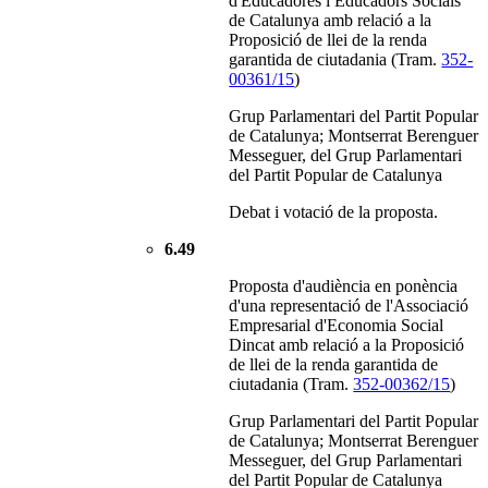
d'Educadores i Educadors Socials
de Catalunya amb relació a la
Proposició de llei de la renda
garantida de ciutadania (Tram.
352-
00361/15
)
Grup Parlamentari del Partit Popular
de Catalunya; Montserrat Berenguer
Messeguer, del Grup Parlamentari
del Partit Popular de Catalunya
Debat i votació de la proposta.
6.49
Proposta d'audiència en ponència
d'una representació de l'Associació
Empresarial d'Economia Social
Dincat amb relació a la Proposició
de llei de la renda garantida de
ciutadania (Tram.
352-00362/15
)
Grup Parlamentari del Partit Popular
de Catalunya; Montserrat Berenguer
Messeguer, del Grup Parlamentari
del Partit Popular de Catalunya