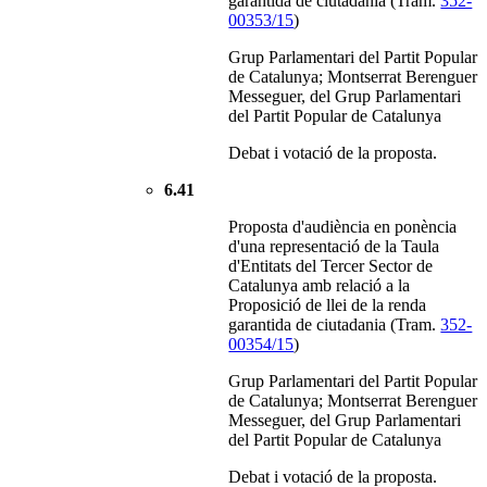
garantida de ciutadania (Tram.
352-
00353/15
)
Grup Parlamentari del Partit Popular
de Catalunya; Montserrat Berenguer
Messeguer, del Grup Parlamentari
del Partit Popular de Catalunya
Debat i votació de la proposta.
6.41
Proposta d'audiència en ponència
d'una representació de la Taula
d'Entitats del Tercer Sector de
Catalunya amb relació a la
Proposició de llei de la renda
garantida de ciutadania (Tram.
352-
00354/15
)
Grup Parlamentari del Partit Popular
de Catalunya; Montserrat Berenguer
Messeguer, del Grup Parlamentari
del Partit Popular de Catalunya
Debat i votació de la proposta.