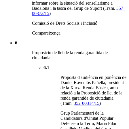
informar sobre la situació del sensellarisme a
Badalona i la tasca del Grup de Suport (Tram.
357-
00372/15
)
Comissió de Drets Socials i Inclusió
Compareixença.
6
Proposició de llei de la renda garantida de
ciutadania
6.1
Proposta d'audiència en ponència de
Daniel Raventós Pañella, president
de la Xarxa Renda Bàsica, amb
relació a la Proposició de llei de la
renda garantida de ciutadania
(Tram.
352-00314/15
)
Grup Parlamentari de la
Candidatura d'Unitat Popular -
Defensem la Terra; Maria Pilar
Castillejo Medina, del Grup