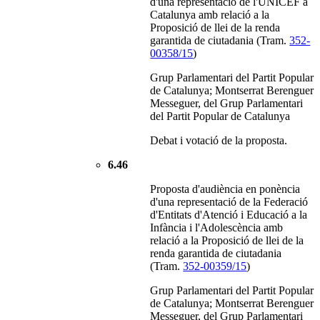
d'una representació de l'UNICEF a
Catalunya amb relació a la
Proposició de llei de la renda
garantida de ciutadania (Tram.
352-
00358/15
)
Grup Parlamentari del Partit Popular
de Catalunya; Montserrat Berenguer
Messeguer, del Grup Parlamentari
del Partit Popular de Catalunya
Debat i votació de la proposta.
6.46
Proposta d'audiència en ponència
d'una representació de la Federació
d'Entitats d'Atenció i Educació a la
Infància i l'Adolescència amb
relació a la Proposició de llei de la
renda garantida de ciutadania
(Tram.
352-00359/15
)
Grup Parlamentari del Partit Popular
de Catalunya; Montserrat Berenguer
Messeguer, del Grup Parlamentari