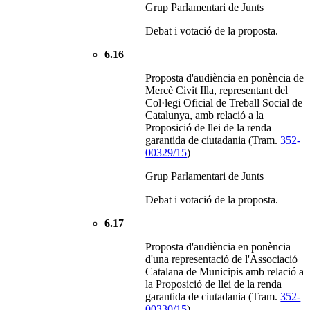
Grup Parlamentari de Junts
Debat i votació de la proposta.
6.16
Proposta d'audiència en ponència de
Mercè Civit Illa, representant del
Col·legi Oficial de Treball Social de
Catalunya, amb relació a la
Proposició de llei de la renda
garantida de ciutadania (Tram.
352-
00329/15
)
Grup Parlamentari de Junts
Debat i votació de la proposta.
6.17
Proposta d'audiència en ponència
d'una representació de l'Associació
Catalana de Municipis amb relació a
la Proposició de llei de la renda
garantida de ciutadania (Tram.
352-
00330/15
)