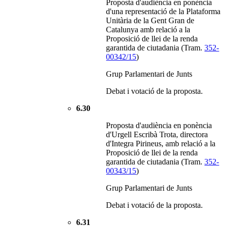
Proposta d'audiència en ponència
d'una representació de la Plataforma
Unitària de la Gent Gran de
Catalunya amb relació a la
Proposició de llei de la renda
garantida de ciutadania (Tram.
352-
00342/15
)
Grup Parlamentari de Junts
Debat i votació de la proposta.
6.30
Proposta d'audiència en ponència
d'Urgell Escribà Trota, directora
d'Integra Pirineus, amb relació a la
Proposició de llei de la renda
garantida de ciutadania (Tram.
352-
00343/15
)
Grup Parlamentari de Junts
Debat i votació de la proposta.
6.31