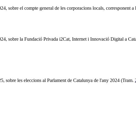
2024, sobre el compte general de les corporacions locals, corresponent a
2024, sobre la Fundació Privada i2Cat, Internet i Innovació Digital a Ca
025, sobre les eleccions al Parlament de Catalunya de l'any 2024 (Tram.