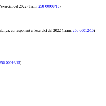
 l'exercici del 2022 (Tram.
258-00008/15
)
talunya, corresponent a l'exercici del 2022 (Tram.
256-00012/15
)
256-00016/15
)