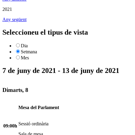
2021
Any següent
Seleccioneu el tipus de vista
Dia
Setmana
Mes
7 de juny de 2021 - 13 de juny de 2021
Dimarts, 8
Mesa del Parlament
Sessió ordinària
09:00h
Sala de mesa