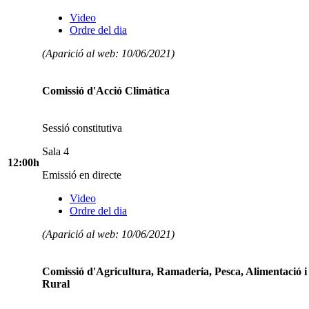
Video
Ordre del dia
(Aparició al web: 10/06/2021)
Comissió d'Acció Climàtica
Sessió constitutiva
Sala 4
12:00h
Emissió en directe
Video
Ordre del dia
(Aparició al web: 10/06/2021)
Comissió d'Agricultura, Ramaderia, Pesca, Alimentació 
Rural